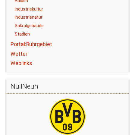
Halden
Industriekultur
Industrienatur
Sakralgebäude
Stadien
Portal:Ruhrgebiet
Wetter
Weblinks
NullNeun