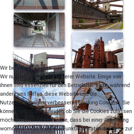
Wir benutzen Cookies
Wir nutzen Cookies auf unserer Website. Einige von
ihnen sind essenziell für den Betrieb der Seite, während
andere uns helfen, diese Website und die
Nutzererfahrung zu verbessern (Tracking Cookies). Sie
können selbst entscheiden, ob Sie die Cookies zulassen
möchten. Bitte beachten Sie, dass bei einer Ablehnung
womöglich nicht mehr alle Funktionalitäten der Seite zur