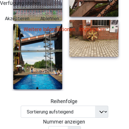
Verfügung stehen.
Akzeptieren
Ablehnen
Weitere Informationen
|
Impressum
Reihenfolge
Nummer anzeigen