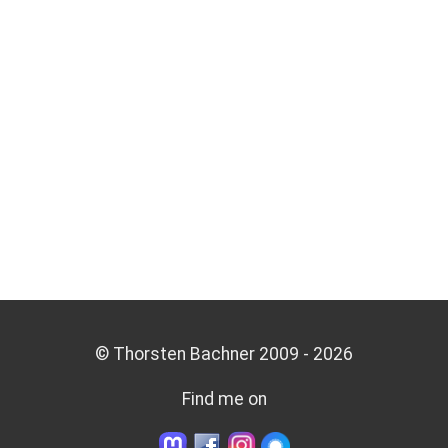
© Thorsten Bachner 2009 -
2026
Find me on