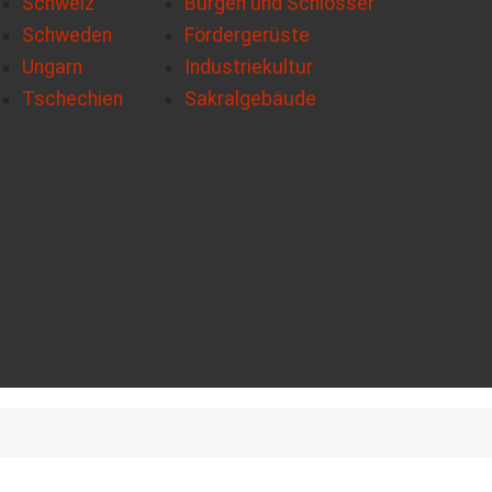
Schweiz
Burgen und Schlösser
Schweden
Fördergerüste
Ungarn
Industriekultur
Tschechien
Sakralgebäude