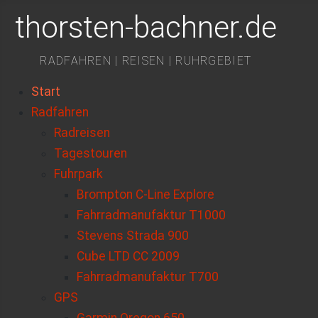
thorsten-bachner.de
RADFAHREN | REISEN | RUHRGEBIET
Start
Radfahren
Radreisen
Tagestouren
Fuhrpark
Brompton C-Line Explore
Fahrradmanufaktur T1000
Stevens Strada 900
Cube LTD CC 2009
Fahrradmanufaktur T700
GPS