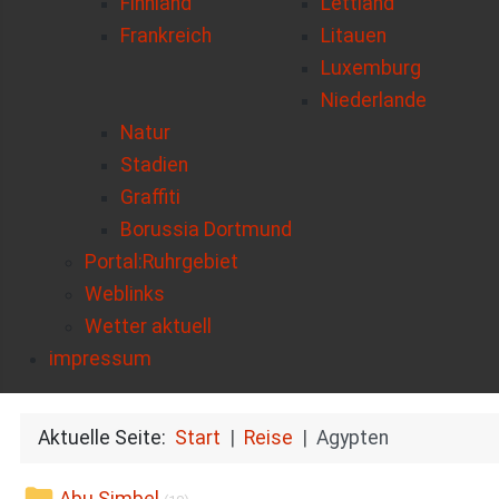
Finnland
Lettland
Frankreich
Litauen
Luxemburg
Niederlande
Natur
Stadien
Graffiti
Borussia Dortmund
Portal:Ruhrgebiet
Weblinks
Wetter aktuell
impressum
Aktuelle Seite:
Start
Reise
Agypten