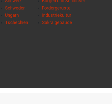
Schweiz
Burgen und Schlösser
Schweden
Fördergerüste
Ungarn
Industriekultur
Tschechien
Sakralgebäude