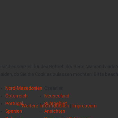
 sind essenziell für den Betrieb der Seite, während ande
eiden, ob Sie die Cookies zulassen möchten. Bitte beach
Nord-Mazedonien
Ozeanien
Österreich
Neuseeland
Portugal
Ruhrgebiet
Weitere Informationen
|
Impressum
Spanien
Ansichten