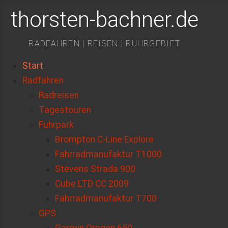
thorsten-bachner.de
RADFAHREN | REISEN | RUHRGEBIET
Start
Radfahren
Radreisen
Tagestouren
Fuhrpark
Brompton C-Line Explore
Fahrradmanufaktur T1000
Stevens Strada 900
Cube LTD CC 2009
Fahrradmanufaktur T700
GPS