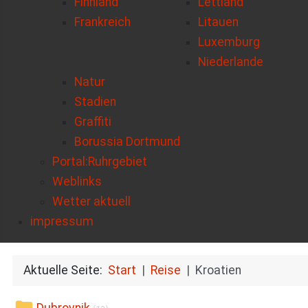
Finnland
Lettland
Frankreich
Litauen
Luxemburg
Niederlande
Natur
Stadien
Graffiti
Borussia Dortmund
Portal:Ruhrgebiet
Weblinks
Wetter aktuell
impressum
Aktuelle Seite:
Start
Reise
Kroatien