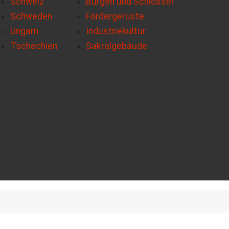
Schweiz
Burgen und Schlösser
Schweden
Fördergerüste
Ungarn
Industriekultur
Tschechien
Sakralgebäude