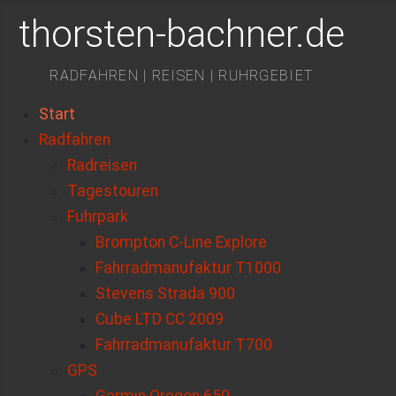
thorsten-bachner.de
RADFAHREN | REISEN | RUHRGEBIET
Start
Radfahren
Radreisen
Tagestouren
Fuhrpark
Brompton C-Line Explore
Fahrradmanufaktur T1000
Stevens Strada 900
Cube LTD CC 2009
Fahrradmanufaktur T700
GPS