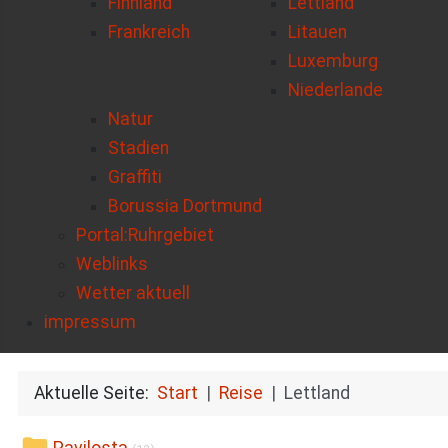
Finnland
Lettland
Frankreich
Litauen
Luxemburg
Niederlande
Natur
Stadien
Graffiti
Borussia Dortmund
Portal:Ruhrgebiet
Weblinks
Wetter aktuell
impressum
Aktuelle Seite:
Start
Reise
Lettland