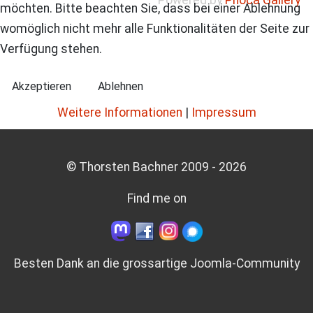
Powered by
Phoca Gallery
möchten. Bitte beachten Sie, dass bei einer Ablehnung
womöglich nicht mehr alle Funktionalitäten der Seite zur
Verfügung stehen.
Akzeptieren
Ablehnen
Weitere Informationen
|
Impressum
© Thorsten Bachner 2009 -
2026
Find me on
Besten Dank an die grossartige
Joomla-Community