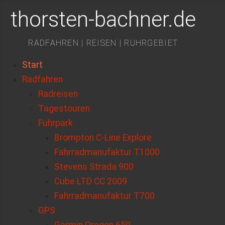
thorsten-bachner.de
RADFAHREN | REISEN | RUHRGEBIET
Start
Radfahren
Radreisen
Tagestouren
Fuhrpark
Brompton C-Line Explore
Fahrradmanufaktur T1000
Stevens Strada 900
Cube LTD CC 2009
Fahrradmanufaktur T700
GPS