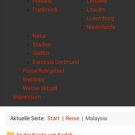
Finnland
Lettland
Frankreich
Litauen
Luxemburg
Niederlande
Natur
Stadien
Graffiti
Borussia Dortmund
Portal:Ruhrgebiet
Weblinks
Wetter aktuell
impressum
Aktuelle Seite:
Start
Reise
Malaysia