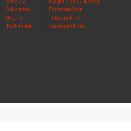
Schweiz
Burgen und Schlösser
Schweden
Fördergerüste
Ungarn
Industriekultur
Tschechien
Sakralgebäude