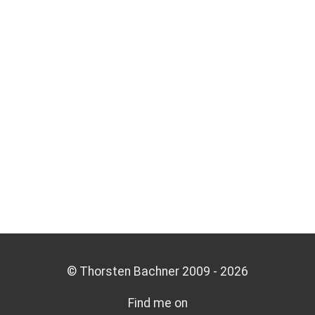
© Thorsten Bachner 2009 -
2026
Find me on