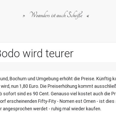
Woanders ist auch Scheiße
odo wird teurer
und, Bochum und Umgebung erhöht die Preise. Künftig k
 wird, nun 1,80 Euro. Die Preiserhöhung kommt ausschlie
b sofort sind es 90 Cent. Genauso viel kostet auch die P
rf erscheinenden Fifty-Fity - Nomen est Omen - ist dies
r angesprochen werdet - ruhig mal wieder kaufen.