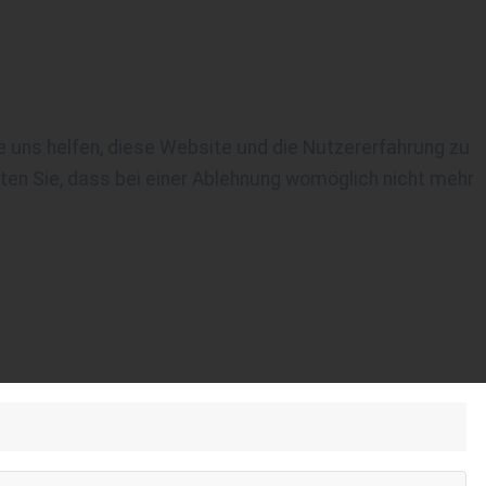
re uns helfen, diese Website und die Nutzererfahrung zu
ten Sie, dass bei einer Ablehnung womöglich nicht mehr