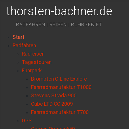
thorsten-bachner.de
RADFAHREN | REISEN | RUHRGEBIET
Start
Radfahren
Radreisen
Tagestouren
Fuhrpark
Brompton C-Line Explore
Fahrradmanufaktur T1000
Stevens Strada 900
Cube LTD CC 2009
Fahrradmanufaktur T700
GPS