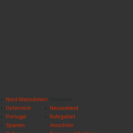
Nord-Mazedonien
Ozeanien
Österreich
Neuseeland
Portugal
Ruhrgebiet
Spanien
Ansichten