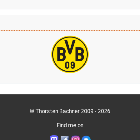
© Thorsten Bachner 2009 -
2026
Find me on