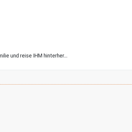
lie und reise IHM hinterher...