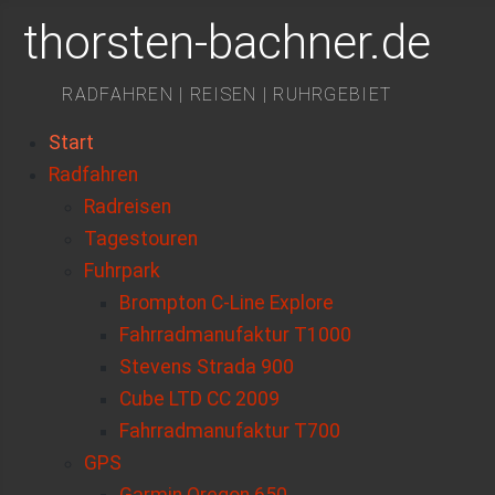
thorsten-bachner.de
RADFAHREN | REISEN | RUHRGEBIET
Start
Radfahren
Radreisen
Tagestouren
Fuhrpark
Brompton C-Line Explore
Fahrradmanufaktur T1000
Stevens Strada 900
Cube LTD CC 2009
Fahrradmanufaktur T700
GPS