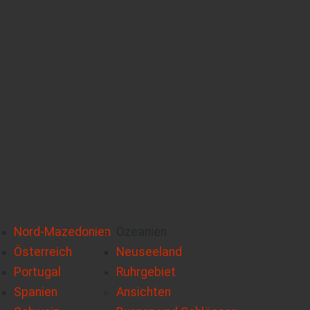
Nord-Mazedonien
Ozeanien
Österreich
Neuseeland
Portugal
Ruhrgebiet
Spanien
Ansichten