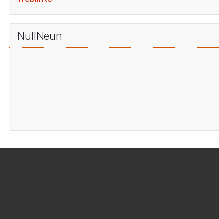
NullNeun