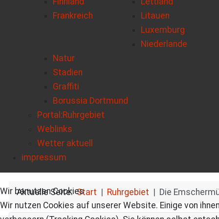
Finnland
Lettland
Frankreich
Litauen
Luxemburg
Niederlande
Natur
Stadien
Graffiti
Borussia Dortmund
Portal:Ruhrgebiet
Weblinks
Wetter aktuell
impressum
Wir benutzen Cookies
Aktuelle Seite:
Start
Ruhrgebiet
Die Emschermü
Wir nutzen Cookies auf unserer Website. Einige von ihnen