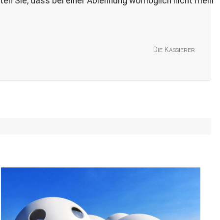
ten Sie, dass bei einer Ablehnung womöglich nicht mehr
Die Kassierer