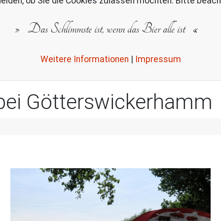
eiden, ob Sie die Cookies zulassen möchten. Bitte beach
Das Schlimmste ist, wenn das Bier alle ist
Weitere Informationen
|
Impressum
bei Götterswickerhamm