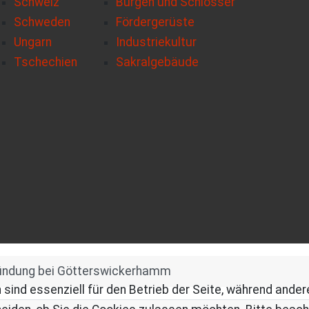
Schweiz
Burgen und Schlösser
Schweden
Fördergerüste
Ungarn
Industriekultur
Tschechien
Sakralgebäude
ndung bei Götterswickerhamm
 sind essenziell für den Betrieb der Seite, während ande