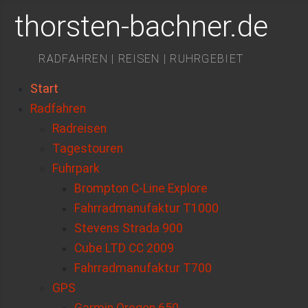
thorsten-bachner.de
RADFAHREN | REISEN | RUHRGEBIET
Start
Radfahren
Radreisen
Tagestouren
Fuhrpark
Brompton C-Line Explore
Fahrradmanufaktur T1000
Stevens Strada 900
Cube LTD CC 2009
Fahrradmanufaktur T700
GPS