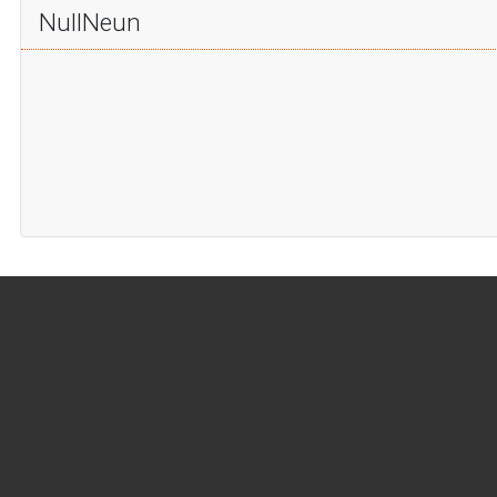
NullNeun