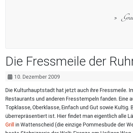
Gra
Die Fressmeile der Ruh
10. Dezember 2009
Die Kulturhauptstadt hat jetzt auch ihre Fressmeile. I
Restaurants und anderen Fresstempeln fanden. Eine a
Topklasse, Oberklasse, Einfach und Gut sowie Kultig. B
überrepräsentiert ist. Hier findet man eigentlich alle L
Grill
in Wattenscheid (die einzige Pommesbude der Welt 