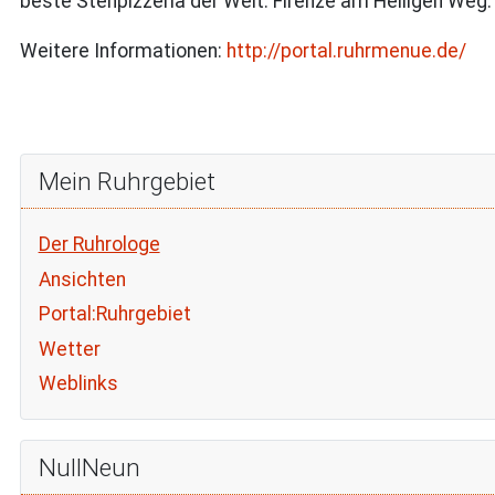
beste Stehpizzeria der Welt: Firenze am Heiligen Weg.
Weitere Informationen:
http://portal.ruhrmenue.de/
Mein Ruhrgebiet
Der Ruhrologe
Ansichten
Portal:Ruhrgebiet
Wetter
Weblinks
NullNeun