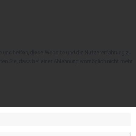
re uns helfen, diese Website und die Nutzererfahrung zu
ten Sie, dass bei einer Ablehnung womöglich nicht mehr