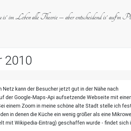
u
is' im
Leben
alle Theorie – aber entscheidend is' auf'm Pl
r 2010
m Netz kann der Besucher jetzt gut in der Nähe nach
uf der Google-Maps-Api aufsetzende Webseite mit einem 
ei einem Zoom in meine schöne alte Stadt stelle ich fest
äden in denen die Küche ein wenig größer als eine Mikrowelle
mit Wikipedia-Eintrag) geschaffen wurde - findet sich in