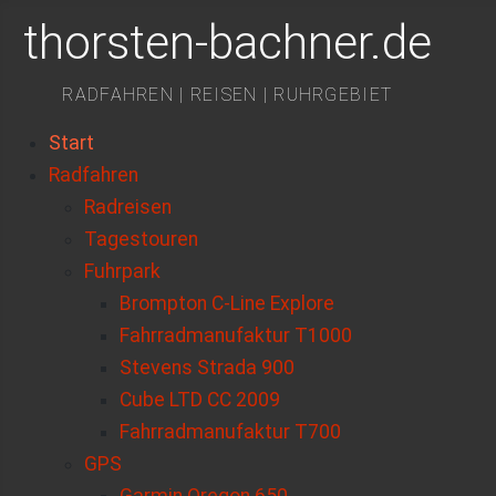
thorsten-bachner.de
RADFAHREN | REISEN | RUHRGEBIET
Start
Radfahren
Radreisen
Tagestouren
Fuhrpark
Brompton C-Line Explore
Fahrradmanufaktur T1000
Stevens Strada 900
Cube LTD CC 2009
Fahrradmanufaktur T700
GPS