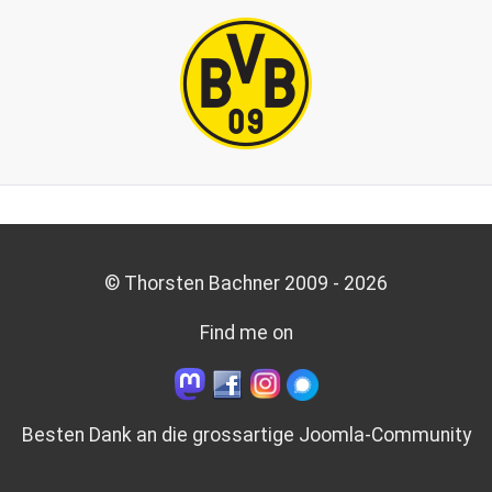
© Thorsten Bachner 2009 -
2026
Find me on
Besten Dank an die grossartige
Joomla-Community