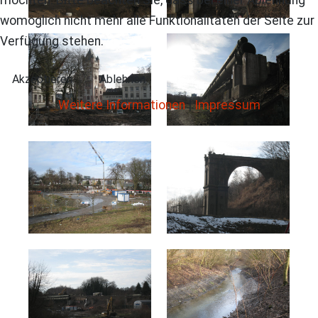
womöglich nicht mehr alle Funktionalitäten der Seite zur
Verfügung stehen.
Akzeptieren
Ablehnen
Weitere Informationen
|
Impressum