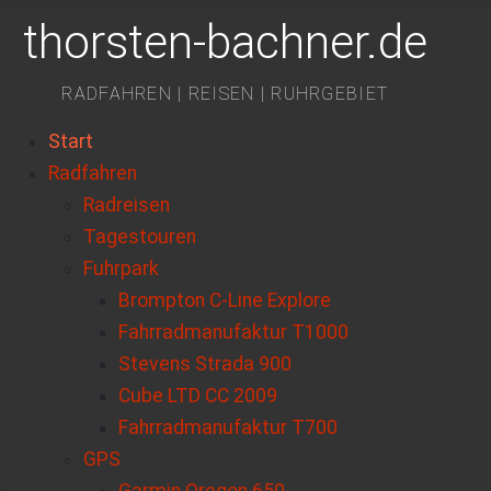
thorsten-bachner.de
RADFAHREN | REISEN | RUHRGEBIET
Start
Radfahren
Radreisen
Tagestouren
Fuhrpark
Brompton C-Line Explore
Fahrradmanufaktur T1000
Stevens Strada 900
Cube LTD CC 2009
Fahrradmanufaktur T700
GPS