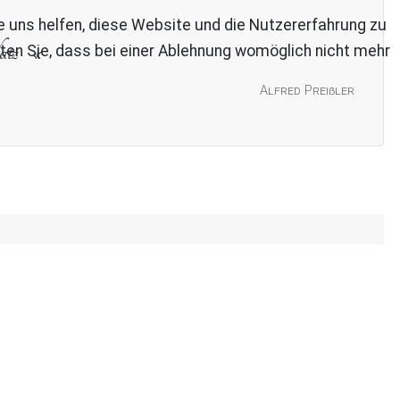
re uns helfen, diese Website und die Nutzererfahrung zu
atz
ten Sie, dass bei einer Ablehnung womöglich nicht mehr
Alfred Preißler