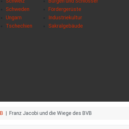
Schweiz
Burgen und Schlösser
Schweden
Fördergerüste
Ungarn
Industriekultur
Tschechien
Sakralgebäude
B
Franz Jacobi und die Wiege des BVB