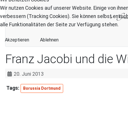
Wir nutzen Cookies auf unserer Website. Einige von ihnen
Gra
verbessern (Tracking Cookies). Sie können selbst entsch
alle Funktionalitäten der Seite zur Verfügung stehen.
Akzeptieren
Ablehnen
Franz Jacobi und die 
20. Juni 2013
Borussia Dortmund