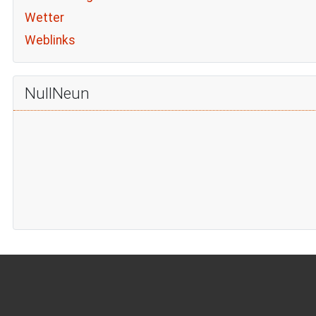
Wetter
Weblinks
NullNeun