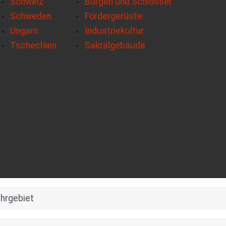
Schweiz
Burgen und Schlösser
Schweden
Fördergerüste
Ungarn
Industriekultur
Tschechien
Sakralgebäude
uhrgebiet