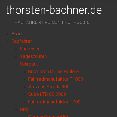
thorsten-bachner.de
RADFAHREN | REISEN | RUHRGEBIET
Start
Radfahren
Radreisen
Tagestouren
Fuhrpark
Brompton C-Line Explore
Fahrradmanufaktur T1000
Stevens Strada 900
Cube LTD CC 2009
Fahrradmanufaktur T700
GPS