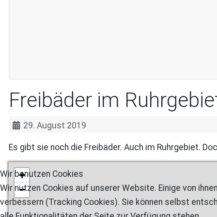
Freibäder im Ruhrgebie
29. August 2019
Es gibt sie noch die Freibäder. Auch im Ruhrgebiet. Do
+
Wir benutzen Cookies
Wir nutzen Cookies auf unserer Website. Einige von ihnen
−
verbessern (Tracking Cookies). Sie können selbst entsch
alle Funktionalitäten der Seite zur Verfügung stehen.