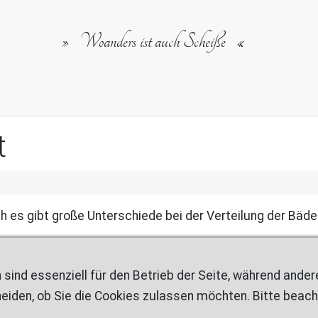
Woanders ist auch Scheiße
t
ch es gibt große Unterschiede bei der Verteilung der Bäd
 sind essenziell für den Betrieb der Seite, während ande
eiden, ob Sie die Cookies zulassen möchten. Bitte beach