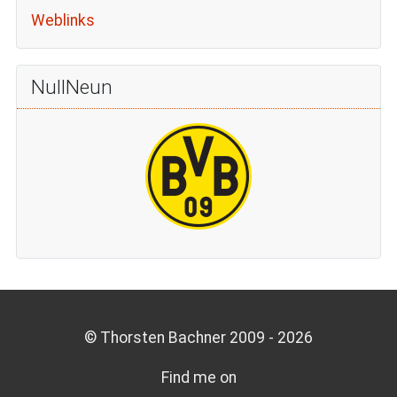
Weblinks
NullNeun
© Thorsten Bachner 2009 -
2026
Find me on