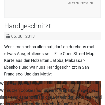
Alfred Preißler
Handgeschnitzt
06. Juli 2013
Wenn man schon alles hat, darf es durchaus mal
etwas Ausgefallenes sein. Eine Open Street Map
Karte aus den Holzarten Jatoba, Makassar-
Ebenholz und Walnuss. Handgeschnitzt in San
Francisco. Und das Motiv:
Wir benutzen Cookies
Wir nutzen Cookies auf unserer Website. Einige von
ihnen sind essenziell für den Betrieb der Seite, während
andere uns helfen, diese Website und die