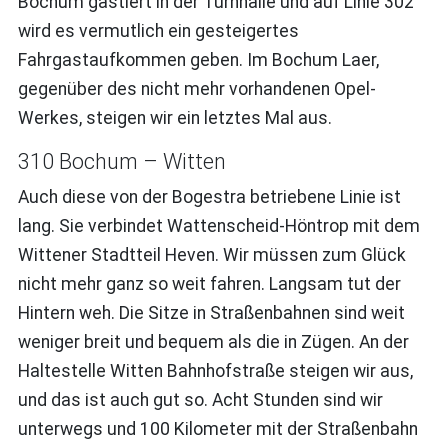
Bochum gastiert in der Turnhalle und auf Linie 302
wird es vermutlich ein gesteigertes
Fahrgastaufkommen geben. Im Bochum Laer,
gegenüber des nicht mehr vorhandenen Opel-
Werkes, steigen wir ein letztes Mal aus.
310 Bochum – Witten
Auch diese von der Bogestra betriebene Linie ist
lang. Sie verbindet Wattenscheid-Höntrop mit dem
Wittener Stadtteil Heven. Wir müssen zum Glück
nicht mehr ganz so weit fahren. Langsam tut der
Hintern weh. Die Sitze in Straßenbahnen sind weit
weniger breit und bequem als die in Zügen. An der
Haltestelle Witten Bahnhofstraße steigen wir aus,
und das ist auch gut so. Acht Stunden sind wir
unterwegs und 100 Kilometer mit der Straßenbahn