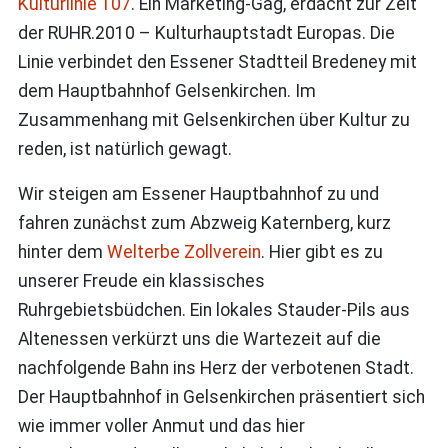
Kulturlinie 107
. Ein Marketing-Gag, erdacht zur Zeit
der RUHR.2010 – Kulturhauptstadt Europas. Die
Linie verbindet den Essener Stadtteil Bredeney mit
dem Hauptbahnhof Gelsenkirchen. Im
Zusammenhang mit Gelsenkirchen über Kultur zu
reden, ist natürlich gewagt.
Wir steigen am Essener Hauptbahnhof zu und
fahren zunächst zum Abzweig Katernberg, kurz
hinter dem
Welterbe Zollverein
. Hier gibt es zu
unserer Freude ein klassisches
Ruhrgebietsbüdchen. Ein lokales Stauder-Pils aus
Altenessen verkürzt uns die Wartezeit auf die
nachfolgende Bahn ins Herz der verbotenen Stadt.
Der Hauptbahnhof in Gelsenkirchen präsentiert sich
wie immer voller Anmut und das hier