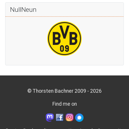
NullNeun
© Thorsten Bachner 2009 -
2026
Find me on