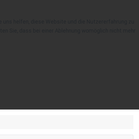
re uns helfen, diese Website und die Nutzererfahrung zu
ten Sie, dass bei einer Ablehnung womöglich nicht mehr