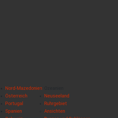
Nord-Mazedonien
Ozeanien
Österreich
Neuseeland
Portugal
Ruhrgebiet
Spanien
Ansichten