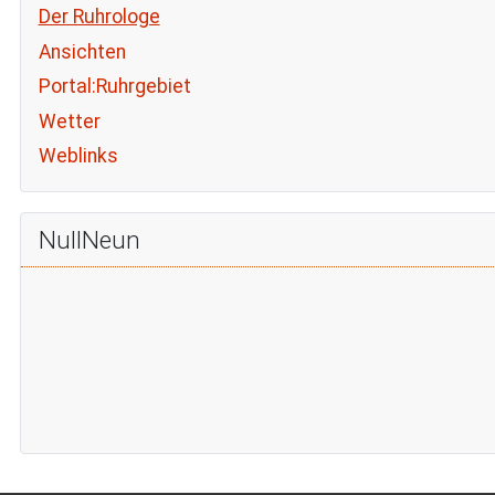
Der Ruhrologe
Ansichten
Portal:Ruhrgebiet
Wetter
Weblinks
NullNeun