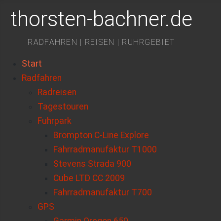
thorsten-bachner.de
RADFAHREN | REISEN | RUHRGEBIET
Start
Radfahren
Radreisen
Tagestouren
Fuhrpark
Brompton C-Line Explore
Fahrradmanufaktur T1000
Stevens Strada 900
Cube LTD CC 2009
Fahrradmanufaktur T700
GPS