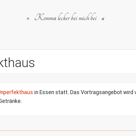
Komma lecker bei mich bei
kthaus
nperfekthaus
in Essen statt. Das Vortragsangebot wird
 Getränke.