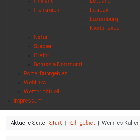
Finnland
Lettland
Frankreich
Litauen
Luxemburg
Niederlande
Natur
Stadien
Graffiti
Borussia Dortmund
Portal:Ruhrgebiet
Weblinks
Wetter aktuell
impressum
Aktuelle Seite:
Start
Ruhrgebiet
Wenn es Kühen 