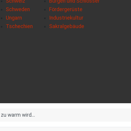
Schweiz
Burgen und Schlösser
Schweden
Fördergerüste
Ungarn
Industriekultur
Tschechien
Sakralgebäude
zu warm wird...