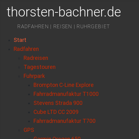
thorsten-bachner.de
RADFAHREN | REISEN | RUHRGEBIET
Start
Radfahren
Radreisen
Tagestouren
Fuhrpark
Brompton C-Line Explore
Fahrradmanufaktur T1000
Stevens Strada 900
Cube LTD CC 2009
Fahrradmanufaktur T700
GPS