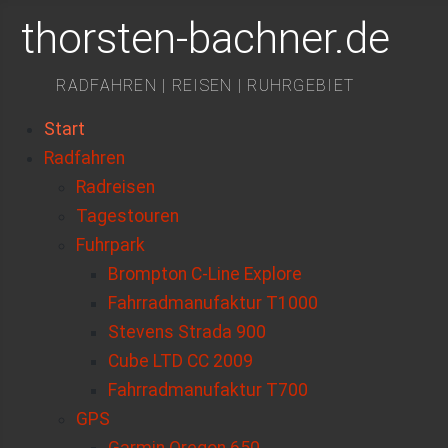
thorsten-bachner.de
RADFAHREN | REISEN | RUHRGEBIET
Start
Radfahren
Radreisen
Tagestouren
Fuhrpark
Brompton C-Line Explore
Fahrradmanufaktur T1000
Stevens Strada 900
Cube LTD CC 2009
Fahrradmanufaktur T700
GPS