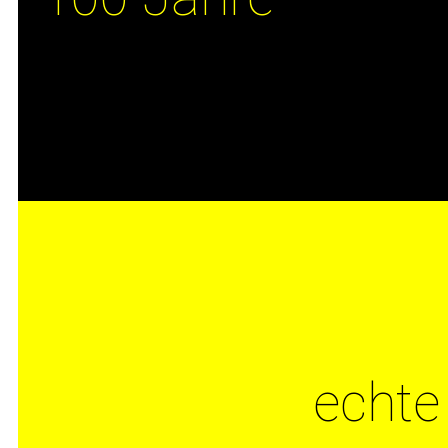
echte