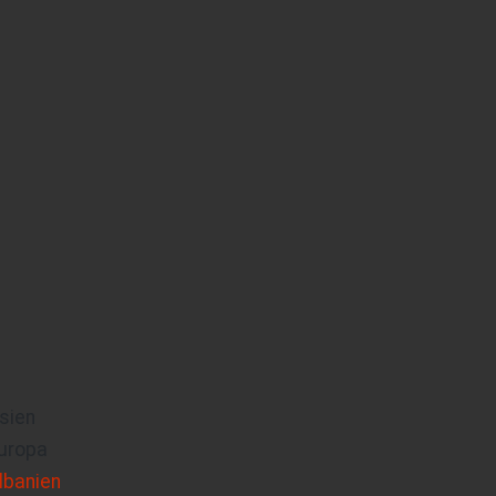
sien
uropa
lbanien