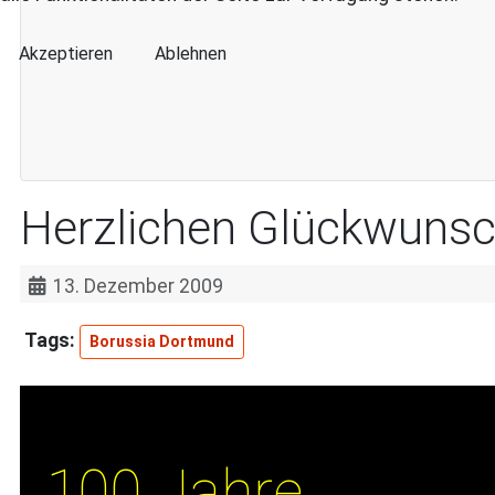
Akzeptieren
Ablehnen
Herzlichen Glückwuns
13. Dezember 2009
Borussia Dortmund
100 Jahre