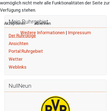
womöglich nicht mehr alle Funktionalitäten der Seite zur
Verfügung stehen.
Mein Ruhrgebiet
Akzeptieren
Ablehnen
Weitere Informationen
|
Impressum
Der Ruhrologe
Ansichten
Portal:Ruhrgebiet
Wetter
Weblinks
NullNeun