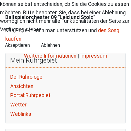
können selbst entscheiden, ob Sie die Cookies zulassen
möchten. Bitte beachten Sie, dass bei einer Ablehnung
Ballspielorchester 09
"Leid und Stolz"
womöglich nicht mehr alle Funktionalitäten der Seite zur
Verfügung stehen.
Das Projekt kann man unterstützen und
den Song
kaufen
Akzeptieren
Ablehnen
Weitere Informationen
|
Impressum
Mein Ruhrgebiet
Der Ruhrologe
Ansichten
Portal:Ruhrgebiet
Wetter
Weblinks