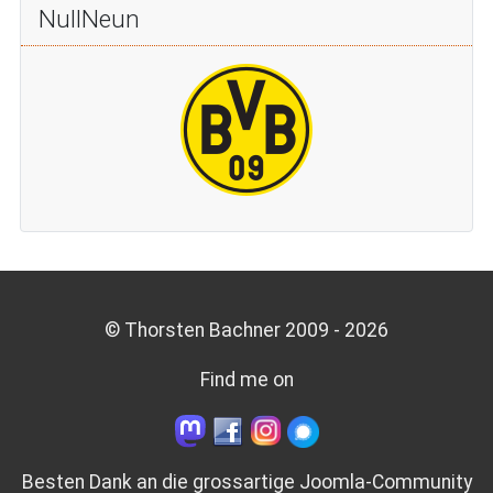
NullNeun
© Thorsten Bachner 2009 -
2026
Find me on
Besten Dank an die grossartige
Joomla-Community