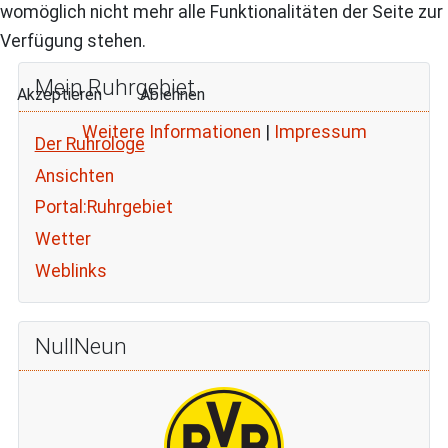
womöglich nicht mehr alle Funktionalitäten der Seite zur
Verfügung stehen.
Mein Ruhrgebiet
Akzeptieren
Ablehnen
Weitere Informationen
|
Impressum
Der Ruhrologe
Ansichten
Portal:Ruhrgebiet
Wetter
Weblinks
NullNeun