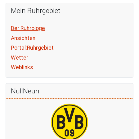
Mein Ruhrgebiet
Der Ruhrologe
Ansichten
Portal:Ruhrgebiet
Wetter
Weblinks
NullNeun