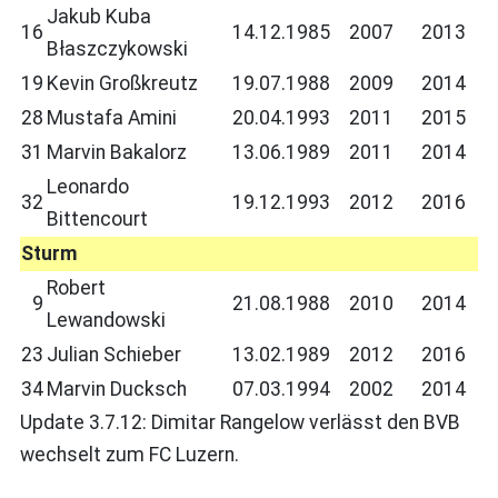
Jakub Kuba
16
14.12.1985
2007
2013
Błaszczykowski
19
Kevin Großkreutz
19.07.1988
2009
2014
28
Mustafa Amini
20.04.1993
2011
2015
31
Marvin Bakalorz
13.06.1989
2011
2014
Leonardo
32
19.12.1993
2012
2016
Bittencourt
Sturm
Robert
9
21.08.1988
2010
2014
Lewandowski
23
Julian Schieber
13.02.1989
2012
2016
34
Marvin Ducksch
07.03.1994
2002
2014
Update 3.7.12: Dimitar Rangelow verlässt den BVB
wechselt zum FC Luzern.