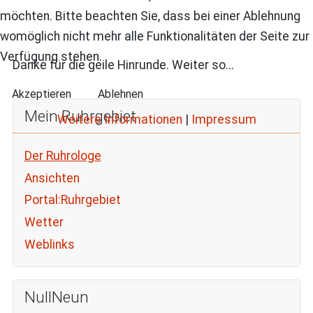
möchten. Bitte beachten Sie, dass bei einer Ablehnung
womöglich nicht mehr alle Funktionalitäten der Seite zur
Verfügung stehen.
Danke für die geile Hinrunde. Weiter so...
Akzeptieren
Ablehnen
Mein Ruhrgebiet
Weitere Informationen
|
Impressum
Der Ruhrologe
Ansichten
Portal:Ruhrgebiet
Wetter
Weblinks
NullNeun