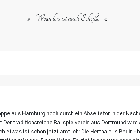
Woanders ist auch Scheiße
köppe aus Hamburg noch durch ein Abseitstor in der Nac
lar: Der traditionsreiche Ballspielverein aus Dortmund wi
h etwas ist schon jetzt amtlich: Die Hertha aus Berlin - 