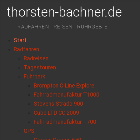
thorsten-bachner.de
RADFAHREN | REISEN | RUHRGEBIET
Start
Radfahren
Radreisen
Tagestouren
Fuhrpark
Brompton C-Line Explore
Fahrradmanufaktur T1000
Stevens Strada 900
Cube LTD CC 2009
Fahrradmanufaktur T700
GPS