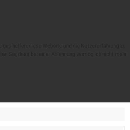
re uns helfen, diese Website und die Nutzererfahrung zu
ten Sie, dass bei einer Ablehnung womöglich nicht mehr