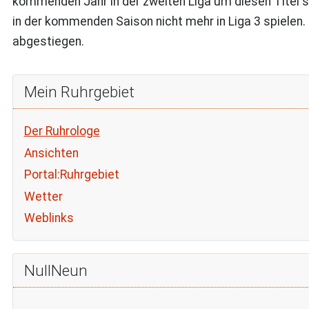
kommenden Jahr in der zweiten Liga um diesen Titel st
in der kommenden Saison nicht mehr in Liga 3 spiele
abgestiegen.
Mein Ruhrgebiet
Der Ruhrologe
Ansichten
Portal:Ruhrgebiet
Wetter
Weblinks
NullNeun