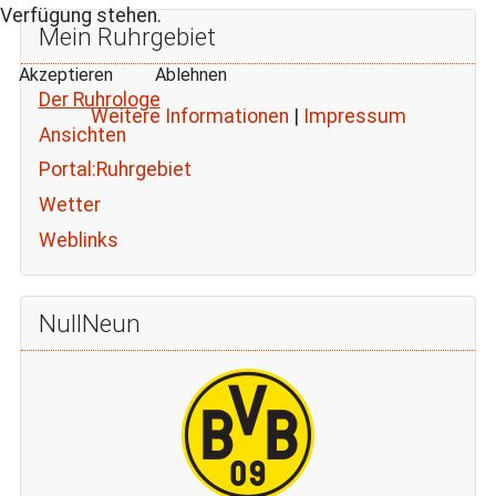
Verfügung stehen.
Mein Ruhrgebiet
Akzeptieren
Ablehnen
Der Ruhrologe
Weitere Informationen
|
Impressum
Ansichten
Portal:Ruhrgebiet
Wetter
Weblinks
NullNeun