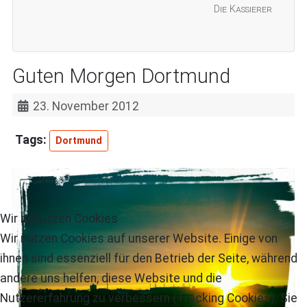
Die Kassierer
Guten Morgen Dortmund
23. November 2012
Dortmund
Wir benutzen Cookies
Wir nutzen Cookies auf unserer Website. Einige von
ihnen sind essenziell für den Betrieb der Seite, während
andere uns helfen, diese Website und die
Nutzererfahrung zu verbessern (Tracking Cookies). Sie