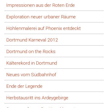
Impressionen aus der Roten Erde
Exploration neuer urbaner Räume
Höhlenmalerei auf Phoenix entdeckt
Dortmund Karneval 2012
Dortmund on the Rocks
Kälterekord in Dortmund
Neues vom Südbahnhof
Ende der Legende
Herbstausritt ins Ardeygebirge