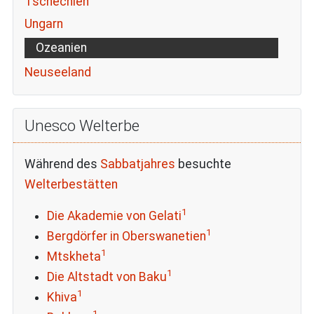
Tschechien
Ungarn
Ozeanien
Neuseeland
Unesco Welterbe
Während des
Sabbatjahres
besuchte
Welterbestätten
1
Die Akademie von Gelati
1
Bergdörfer in Oberswanetien
1
Mtskheta
1
Die Altstadt von Baku
1
Khiva
1