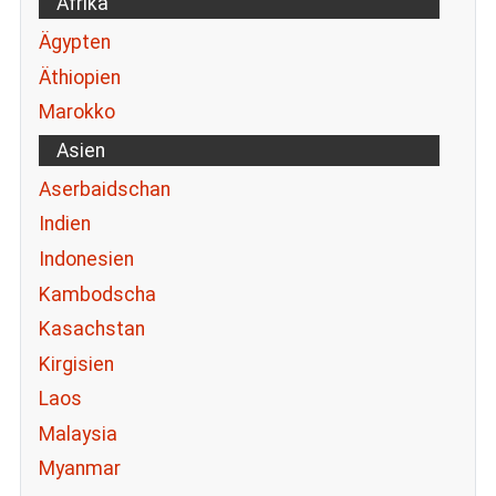
Afrika
Ägypten
Äthiopien
Marokko
Asien
Aserbaidschan
Indien
Indonesien
Kambodscha
Kasachstan
Kirgisien
Laos
Malaysia
Myanmar