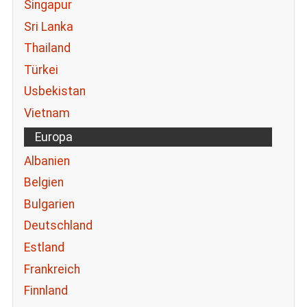
Singapur
Sri Lanka
Thailand
Türkei
Usbekistan
Vietnam
Europa
Albanien
Belgien
Bulgarien
Deutschland
Estland
Frankreich
Finnland