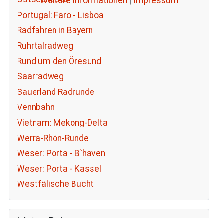
Weitere Informationen
|
Impressum
Portugal: Faro - Lisboa
Radfahren in Bayern
Ruhrtalradweg
Rund um den Öresund
Saarradweg
Sauerland Radrunde
Vennbahn
Vietnam: Mekong-Delta
Werra-Rhön-Runde
Weser: Porta - B`haven
Weser: Porta - Kassel
Westfälische Bucht