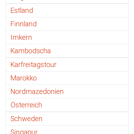
Estland
Finnland
Imkern
Kambodscha
Karfreitagstour
Marokko
Nordmazedonien
Österreich
Schweden
Singapur