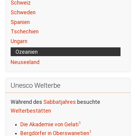
Schweiz
Schweden
Spanien
Tschechien
Ungarn
Ozeanien
Neuseeland
Unesco Welterbe
Während des
Sabbatjahres
besuchte
Welterbestätten
1
Die Akademie von Gelati
1
Bergdörfer in Oberswanetien