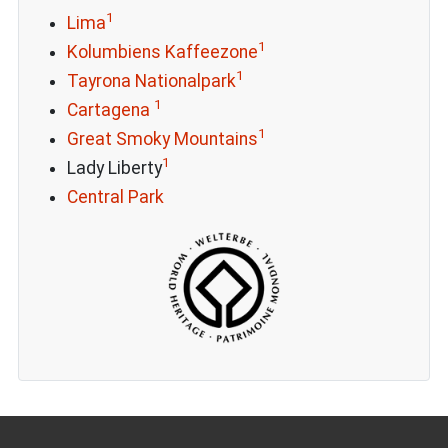
1
Lima
1
Kolumbiens Kaffeezone
1
Tayrona Nationalpark
1
Cartagena
1
Great Smoky Mountains
1
Lady Liberty
Central Park