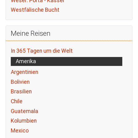
Weser: Porta - Kassel
Westfälische Bucht
Meine Reisen
In 365 Tagen um die Welt
Amerika
Argentinien
Bolivien
Brasilien
Chile
Guatemala
Kolumbien
Mexico