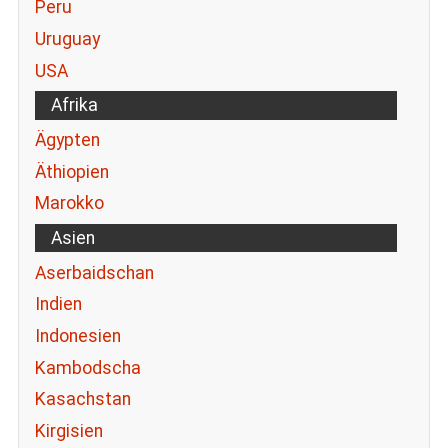
Peru
Uruguay
USA
Afrika
Ägypten
Äthiopien
Marokko
Asien
Aserbaidschan
Indien
Indonesien
Kambodscha
Kasachstan
Kirgisien