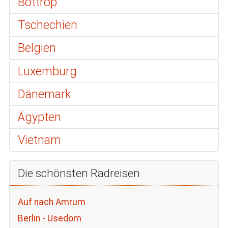
Bottrop
Tschechien
Belgien
Luxemburg
Dänemark
Ägypten
Vietnam
Die schönsten Radreisen
Auf nach Amrum
Berlin - Usedom