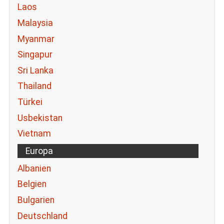
Laos
Malaysia
Myanmar
Singapur
Sri Lanka
Thailand
Türkei
Usbekistan
Vietnam
Europa
Albanien
Belgien
Bulgarien
Deutschland