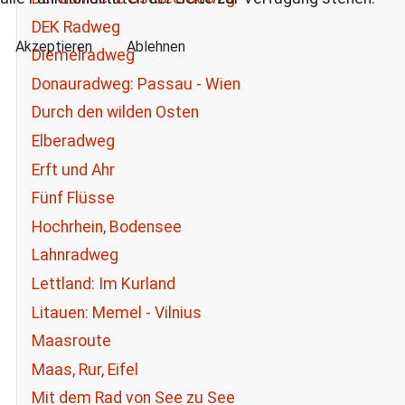
DEK Radweg
Akzeptieren
Ablehnen
Diemelradweg
Donauradweg: Passau - Wien
Durch den wilden Osten
Elberadweg
Erft und Ahr
Fünf Flüsse
Hochrhein, Bodensee
Lahnradweg
Lettland: Im Kurland
Litauen: Memel - Vilnius
Maasroute
Maas, Rur, Eifel
Mit dem Rad von See zu See