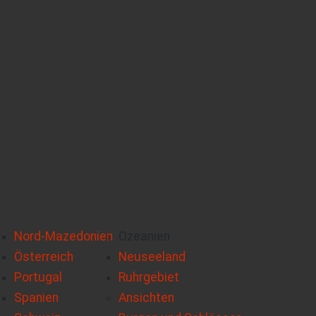
Nord-Mazedonien
Ozeanien
Österreich
Neuseeland
Portugal
Ruhrgebiet
Spanien
Ansichten