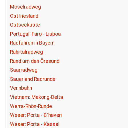
Moselradweg
Ostfriesland
Ostseeküste
Portugal: Faro - Lisboa
Radfahren in Bayern
Ruhrtalradweg
Rund um den Öresund
Saarradweg
Sauerland Radrunde
Vennbahn
Vietnam: Mekong-Delta
Werra-Rhön-Runde
Weser: Porta - B`haven
Weser: Porta - Kassel