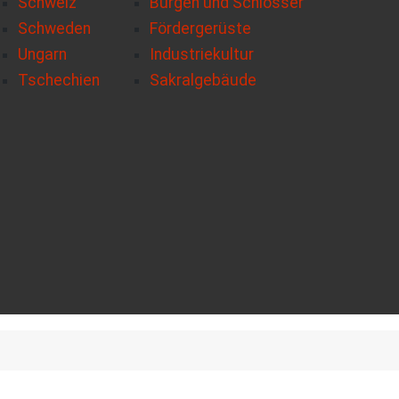
Schweiz
Burgen und Schlösser
Schweden
Fördergerüste
Ungarn
Industriekultur
Tschechien
Sakralgebäude