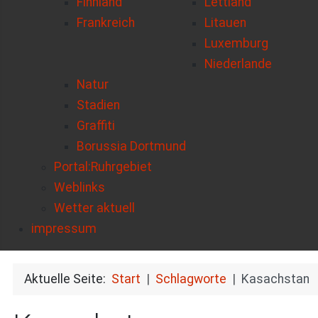
Finnland
Lettland
Frankreich
Litauen
Luxemburg
Niederlande
Natur
Stadien
Graffiti
Borussia Dortmund
Portal:Ruhrgebiet
Weblinks
Wetter aktuell
impressum
Aktuelle Seite:
Start
Schlagworte
Kasachstan