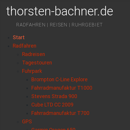
thorsten-bachner.de
RADFAHREN | REISEN | RUHRGEBIET
Start
Radfahren
Radreisen
Tagestouren
Fuhrpark
Brompton C-Line Explore
Fahrradmanufaktur T1000
Stevens Strada 900
Cube LTD CC 2009
Fahrradmanufaktur T700
GPS