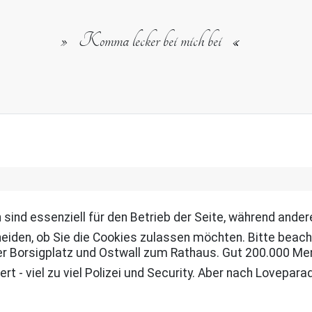
Komma lecker bei mich bei
 sind essenziell für den Betrieb der Seite, während ande
eiden, ob Sie die Cookies zulassen möchten. Bitte beach
r Borsigplatz und Ostwall zum Rathaus. Gut 200.000 Men
rt - viel zu viel Polizei und Security. Aber nach Lovepar