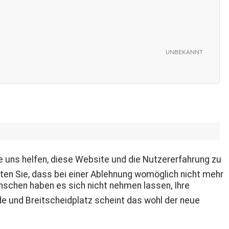
unbekannt
re uns helfen, diese Website und die Nutzererfahrung zu
ten Sie, dass bei einer Ablehnung womöglich nicht mehr
schen haben es sich nicht nehmen lassen, Ihre
ade und Breitscheidplatz scheint das wohl der neue