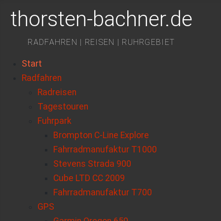
thorsten-bachner.de
RADFAHREN | REISEN | RUHRGEBIET
Start
Radfahren
Radreisen
Tagestouren
Fuhrpark
Brompton C-Line Explore
Fahrradmanufaktur T1000
Stevens Strada 900
Cube LTD CC 2009
Fahrradmanufaktur T700
GPS