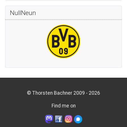
NullNeun
© Thorsten Bachner 2009 -
2026
Find me on