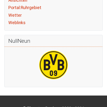
Ansichten
Portal:Ruhrgebiet
Wetter
Weblinks
NullNeun