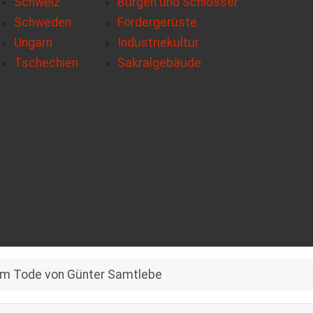
Schweiz
Burgen und Schlösser
Schweden
Fördergerüste
Ungarn
Industriekultur
Tschechien
Sakralgebäude
m Tode von Günter Samtlebe