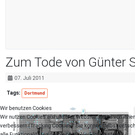
Zum Tode von Günter 
07. Juli 2011
Dortmund
Wir benutzen Cookies
Wir nutzen Cookies auf unserer Website. Einige von ihnen
verbessern (Tracking Cookies). Sie können selbst entsch
alle Funktionalitäten der Seite zur Verfügung stehen.