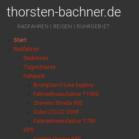
thorsten-bachner.de
RADFAHREN | REISEN | RUHRGEBIET
Start
Radfahren
Radreisen
Tagestouren
Fuhrpark
Brompton C-Line Explore
Fahrradmanufaktur T1000
Stevens Strada 900
Cube LTD CC 2009
Fahrradmanufaktur T700
GPS