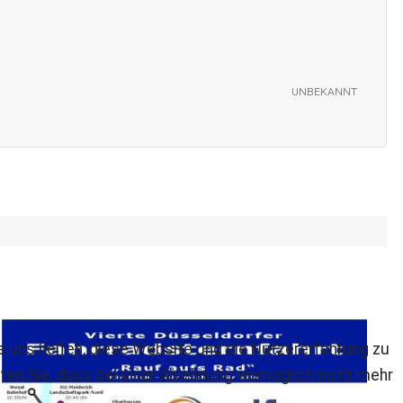
unbekannt
re uns helfen, diese Website und die Nutzererfahrung zu
ten Sie, dass bei einer Ablehnung womöglich nicht mehr