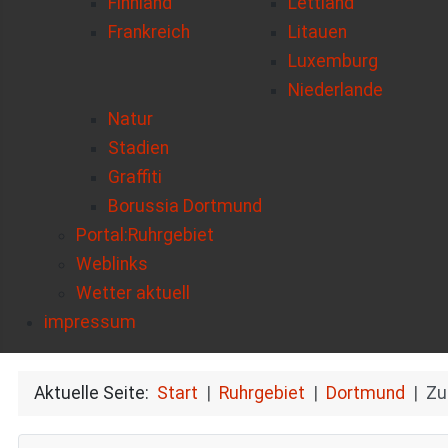
Finnland
Lettland
Frankreich
Litauen
Luxemburg
Niederlande
Natur
Stadien
Graffiti
Borussia Dortmund
Portal:Ruhrgebiet
Weblinks
Wetter aktuell
impressum
Aktuelle Seite:
Start
Ruhrgebiet
Dortmund
Zu