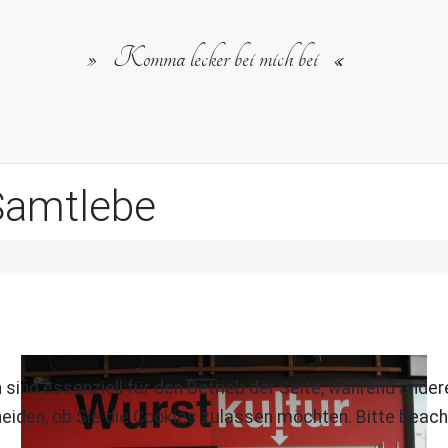
Komma lecker bei mich bei
Samtlebe
 sind essenziell für den Betrieb der Seite, während ande
eiden, ob Sie die Cookies zulassen möchten. Bitte beach