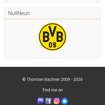
NullNeun
© Thorsten Bachner 2009 -
2026
Find me on