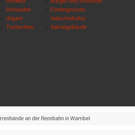
Schweiz
Burgen und Schlösser
Schweden
Fördergerüste
Ungarn
Industriekultur
Tschechien
Sakralgebäude
rrenhände an der Rennbahn in Wambel