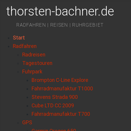
thorsten-bachner.de
RADFAHREN | REISEN | RUHRGEBIET
Start
Radfahren
Radreisen
Tagestouren
Fuhrpark
Brompton C-Line Explore
Fahrradmanufaktur T1000
Stevens Strada 900
Cube LTD CC 2009
Fahrradmanufaktur T700
GPS