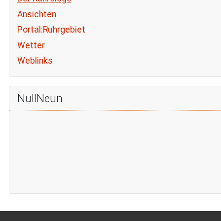
Ansichten
Portal:Ruhrgebiet
Wetter
Weblinks
NullNeun