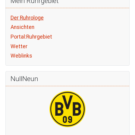
Mein Ruhrgebiet
Der Ruhrologe
Ansichten
Portal:Ruhrgebiet
Wetter
Weblinks
NullNeun