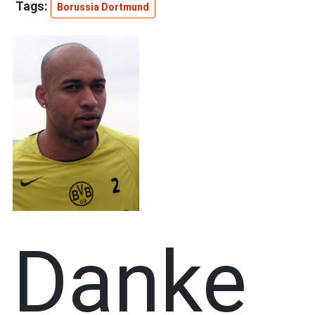
Borussia Dortmund
Danke