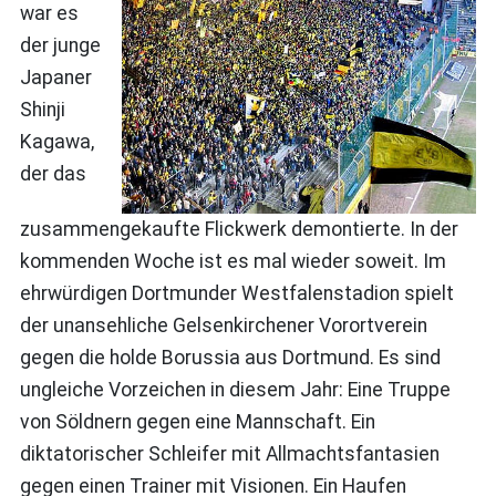
war es
der junge
Japaner
Shinji
Kagawa,
der das
zusammengekaufte Flickwerk demontierte. In der
kommenden Woche ist es mal wieder soweit. Im
ehrwürdigen Dortmunder Westfalenstadion spielt
der unansehliche Gelsenkirchener Vorortverein
gegen die holde Borussia aus Dortmund. Es sind
ungleiche Vorzeichen in diesem Jahr: Eine Truppe
von Söldnern gegen eine Mannschaft. Ein
diktatorischer Schleifer mit Allmachtsfantasien
gegen einen Trainer mit Visionen. Ein Haufen