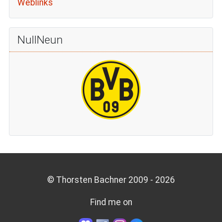
Weblinks
NullNeun
© Thorsten Bachner 2009 -
2026
Find me on