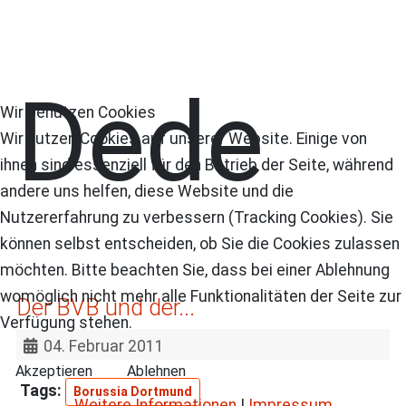
Dede
Wir benutzen Cookies
Wir nutzen Cookies auf unserer Website. Einige von
ihnen sind essenziell für den Betrieb der Seite, während
andere uns helfen, diese Website und die
Nutzererfahrung zu verbessern (Tracking Cookies). Sie
können selbst entscheiden, ob Sie die Cookies zulassen
möchten. Bitte beachten Sie, dass bei einer Ablehnung
womöglich nicht mehr alle Funktionalitäten der Seite zur
Der BVB und der...
Verfügung stehen.
04. Februar 2011
Akzeptieren
Ablehnen
Borussia Dortmund
Weitere Informationen
|
Impressum