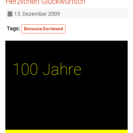
Herzlichen Glückwunsch
13. Dezember 2009
Borussia Dortmund
100 Jahre