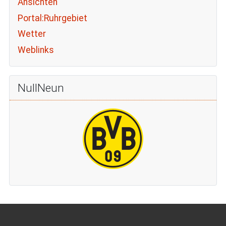
Ansichten
Portal:Ruhrgebiet
Wetter
Weblinks
NullNeun