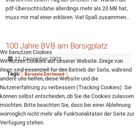
pdf-Übersichtsdatei allerdings mehr als 20 MB hat,
muss mir mal einer erklären. Viel Spaß zusammen...
100 Jahre BVB am Borsigplatz
Wir benutzen Cookies
22. Dezember 2009
Wir nutzen Cookies auf unserer Website. Einige von
ihnen sind essenziell für den Betrieb der Seite, während
Borussia Dortmund
andere uns helfen, diese Website und die
Nutzererfahrung zu verbessern (Tracking Cookies). Sie
können selbst entscheiden, ob Sie die Cookies zulassen
möchten. Bitte beachten Sie, dass bei einer Ablehnung
womöglich nicht mehr alle Funktionalitäten der Seite zur
Verfügung stehen.