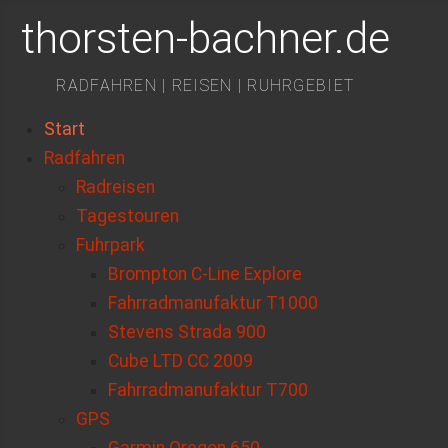
thorsten-bachner.de
RADFAHREN | REISEN | RUHRGEBIET
Start
Radfahren
Radreisen
Tagestouren
Fuhrpark
Brompton C-Line Explore
Fahrradmanufaktur T1000
Stevens Strada 900
Cube LTD CC 2009
Fahrradmanufaktur T700
GPS