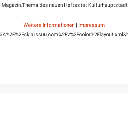
s Magazin.Thema des neuen Heftes ist Kulturhauptstadt v
Weitere Informationen
|
Impressum
A%2F%2Fskin.issuu.com%2Fv%2Fcolor%2Flayout.xml&b