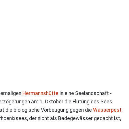
ehemaligen
Hermannshütte
in eine Seelandschaft -
Verzögerungen am 1. Oktober die Flutung des Sees
ist die biologische Vorbeugung gegen die
Wasserpest
:
Phoenixsees, der nicht als Badegewässer gedacht ist,