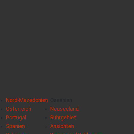
Nord-Mazedonien
Ozeanien
Österreich
Neuseeland
Portugal
Ruhrgebiet
Spanien
Ansichten