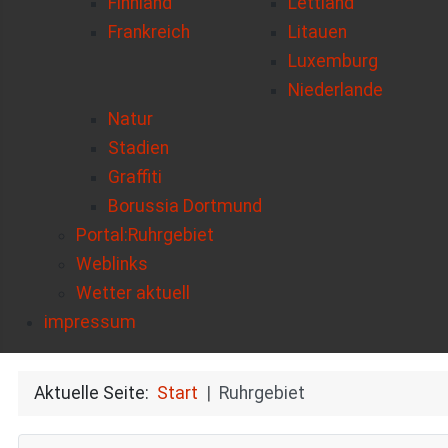
Finnland
Lettland
Frankreich
Litauen
Luxemburg
Niederlande
Natur
Stadien
Graffiti
Borussia Dortmund
Portal:Ruhrgebiet
Weblinks
Wetter aktuell
impressum
Aktuelle Seite:
Start
Ruhrgebiet