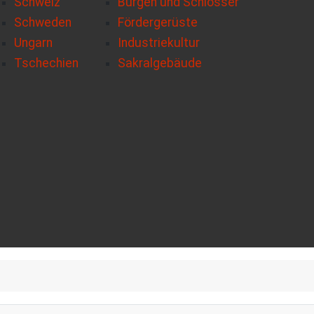
Schweiz
Burgen und Schlösser
Schweden
Fördergerüste
Ungarn
Industriekultur
Tschechien
Sakralgebäude