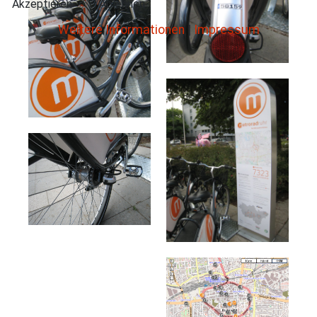
Akzeptieren
Ablehnen
Weitere Informationen
|
Impressum