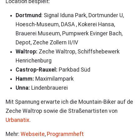
Location bespielt:
Dortmund
: Signal Iduna Park, Dortmunder U,
Hoesch-Museum, DASA , Kokerei Hansa,
Brauerei Museum, Pumpwerk Evinger Bach,
Depot, Zeche Zollern II/IV
Waltrop:
Zeche Waltrop, Schiffshebewerk
Henrichenburg
Castrop-Rauxel:
Parkbad Süd
Hamm:
Maximilampark
Unna:
Lindenbrauerei
Mit Spannung erwarte ich die Mountain-Biker auf de
Zeche Waltrop sowie die Straßenartisten von
Urbanatix
.
Mehr:
Webseite
,
Programmheft