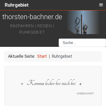
≡
Ruhrgebiet
thorsten-bachner.de
RADFAHREN | REISEN |
RUHRGEBIET
Suchen
Aktuelle Seite:
Start
Ruhrgebiet
Komma lecker bei mich bei
unbekannt