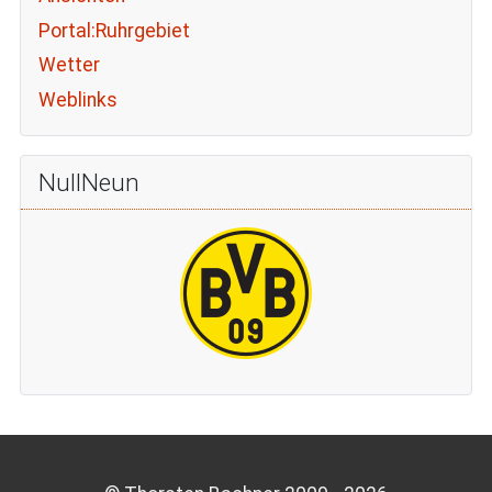
Portal:Ruhrgebiet
Wetter
Weblinks
NullNeun