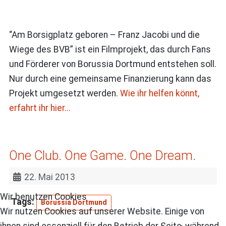
“Am Borsigplatz geboren – Franz Jacobi und die
Wiege des BVB” ist ein Filmprojekt, das durch Fans
und Förderer von Borussia Dortmund entstehen soll.
Nur durch eine gemeinsame Finanzierung kann das
Projekt umgesetzt werden.
Wie ihr helfen könnt,
erfahrt ihr hier...
One Club. One Game. One Dream.
22. Mai 2013
Wir benutzen Cookies
Borussia Dortmund
Wir nutzen Cookies auf unserer Website. Einige von
ihnen sind essenziell für den Betrieb der Seite, während