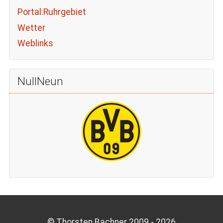
Portal:Ruhrgebiet
Wetter
Weblinks
NullNeun
© Thorsten Bachner 2009 -
2026