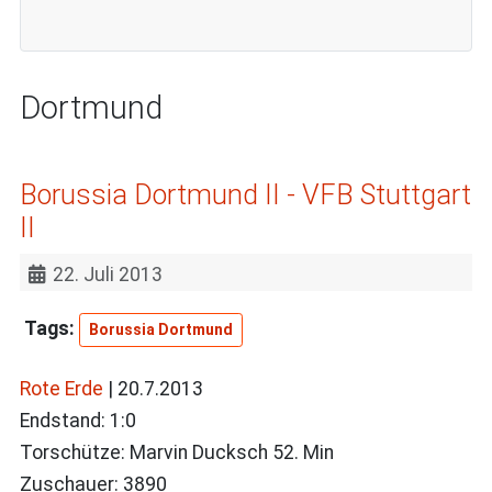
Dortmund
Borussia Dortmund II - VFB Stuttgart
II
22. Juli 2013
Borussia Dortmund
Rote Erde
| 20.7.2013
Endstand: 1:0
Torschütze: Marvin Ducksch 52. Min
Zuschauer: 3890