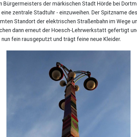
n Bürgermeisters der märkischen Stadt Hörde bei Dortmun
 eine zentrale Stadtuhr - einzuweihen. Der Spitzname de
mmten Standort der elektrischen Straßenbahn im Wege u
hen dann erneut der Hoesch-Lehrwerkstatt gefertigt und
 nun fein rausgeputzt und trägt feine neue Kleider.