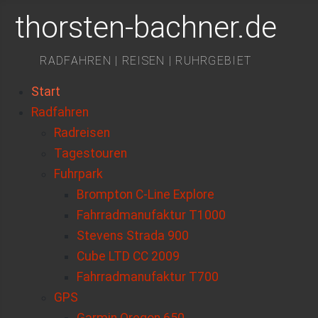
thorsten-bachner.de
RADFAHREN | REISEN | RUHRGEBIET
Start
Radfahren
Radreisen
Tagestouren
Fuhrpark
Brompton C-Line Explore
Fahrradmanufaktur T1000
Stevens Strada 900
Cube LTD CC 2009
Fahrradmanufaktur T700
GPS