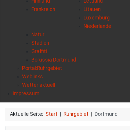
Finnland
Lettland
Frankreich
Litauen
Luxemburg
Niederlande
Natur
Stadien
Graffiti
Borussia Dortmund
Portal:Ruhrgebiet
Weblinks
Wetter aktuell
impressum
Aktuelle Seite:
Start
Ruhrgebiet
Dortmund