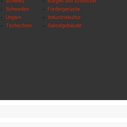
Schweiz
Burgen und Schlösser
Schweden
Fördergerüste
Ungarn
Industriekultur
Tschechien
Sakralgebäude