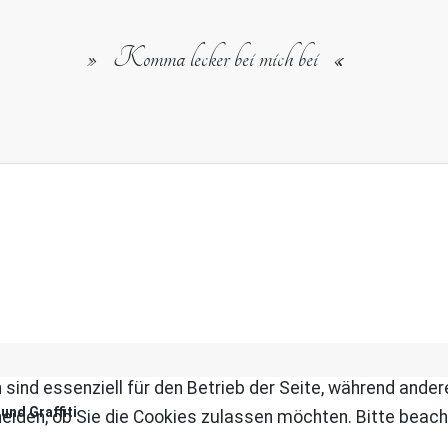
Komma lecker bei mich bei
 sind essenziell für den Betrieb der Seite, während ande
und Graffiti
eiden, ob Sie die Cookies zulassen möchten. Bitte beach