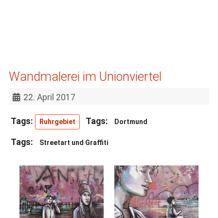
Wandmalerei im Unionviertel
22. April 2017
Ruhrgebiet
Dortmund
Streetart und Graffiti