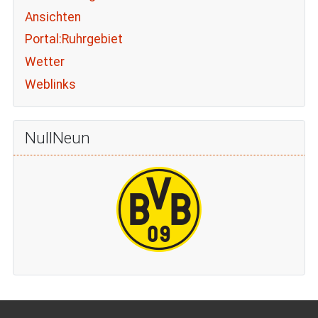
Ansichten
Portal:Ruhrgebiet
Wetter
Weblinks
NullNeun