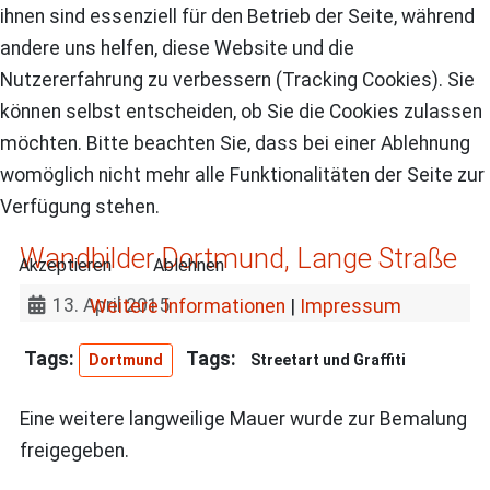
ihnen sind essenziell für den Betrieb der Seite, während
andere uns helfen, diese Website und die
Nutzererfahrung zu verbessern (Tracking Cookies). Sie
können selbst entscheiden, ob Sie die Cookies zulassen
möchten. Bitte beachten Sie, dass bei einer Ablehnung
womöglich nicht mehr alle Funktionalitäten der Seite zur
Verfügung stehen.
Wandbilder Dortmund, Lange Straße
Akzeptieren
Ablehnen
13. April 2015
Weitere Informationen
|
Impressum
Dortmund
Streetart und Graffiti
Eine weitere langweilige Mauer wurde zur Bemalung
freigegeben.