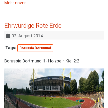
Mehr davon...
Ehrwürdige Rote Erde
02. August 2014
Borussia Dortmund
Borussia Dortmund II - Holzbein Kiel 2:2