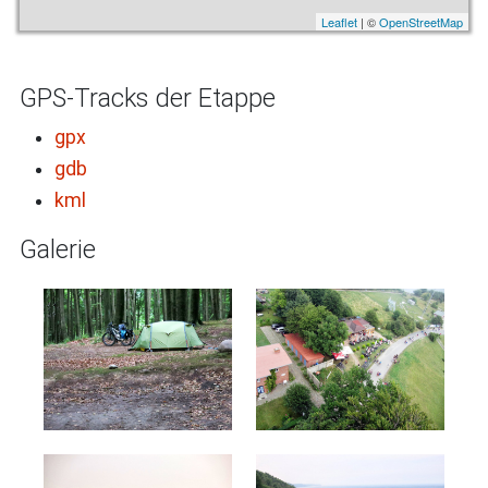
Leaflet
| ©
OpenStreetMap
GPS-Tracks der Etappe
gpx
gdb
kml
Galerie