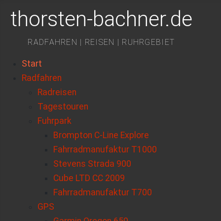
thorsten-bachner.de
RADFAHREN | REISEN | RUHRGEBIET
Start
Radfahren
Radreisen
Tagestouren
Fuhrpark
Brompton C-Line Explore
Fahrradmanufaktur T1000
Stevens Strada 900
Cube LTD CC 2009
Fahrradmanufaktur T700
GPS