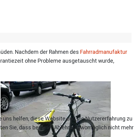
ermüden. Nachdem der Rahmen des
Fahrradmanufaktur
Garantiezeit ohne Probleme ausgetauscht wurde,
re uns helfen, diese Website und die Nutzererfahrung zu
ten Sie, dass bei einer Ablehnung womöglich nicht mehr