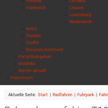
Finnland
Lettland
Frankreich
Litauen
Luxemburg
Niederlande
Natur
Stadien
Graffiti
Borussia Dortmund
Portal:Ruhrgebiet
Weblinks
Wetter aktuell
impressum
Aktuelle Seite:
Start
Radfahren
Fuhrpark
Fahr