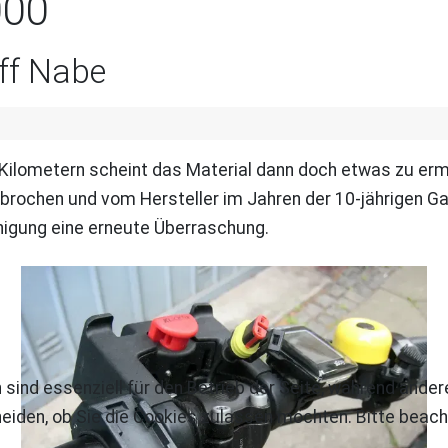
000
ff Nabe
 Kilometern scheint das Material dann doch etwas zu 
gebrochen und vom Hersteller im Jahren der 10-jährigen 
inigung eine erneute Überraschung.
 sind essenziell für den Betrieb der Seite, während ande
eiden, ob Sie die Cookies zulassen möchten. Bitte beach