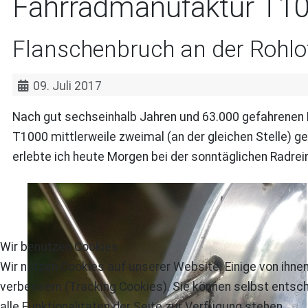
Fahrradmanufaktur T1
Flanschenbruch an der Rohlo
09. Juli 2017
Nach gut sechseinhalb Jahren und 63.000 gefahrenen
T1000 mittlerweile zweimal (an der gleichen Stelle) 
erlebte ich heute Morgen bei der sonntäglichen Radre
Wir benutzen Cookies
Wir nutzen Cookies auf unserer Website. Einige von ihnen
verbessern (Tracking Cookies). Sie können selbst entsch
alle Funktionalitäten der Seite zur Verfügung stehen.