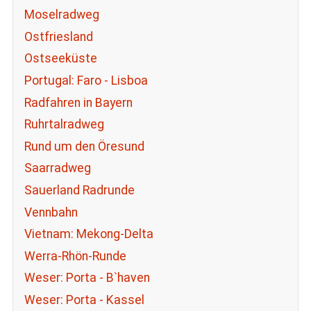
Moselradweg
Ostfriesland
Ostseeküste
Portugal: Faro - Lisboa
Radfahren in Bayern
Ruhrtalradweg
Rund um den Öresund
Saarradweg
Sauerland Radrunde
Vennbahn
Vietnam: Mekong-Delta
Werra-Rhön-Runde
Weser: Porta - B`haven
Weser: Porta - Kassel