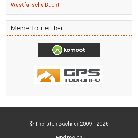
Westfälische Bucht
Meine Touren bei
© Thorsten Bachner 2009 -
2026
Find me on