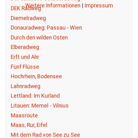
Weitere Informationen
|
Impressum
DEK Radweg
Diemelradweg
Donauradweg: Passau - Wien
Durch den wilden Osten
Elberadweg
Erft und Ahr
Fünf Flüsse
Hochrhein, Bodensee
Lahnradweg
Lettland: Im Kurland
Litauen: Memel - Vilnius
Maasroute
Maas, Rur, Eifel
Mit dem Rad von See zu See