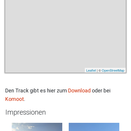
Leaflet
| ©
OpenStreetMap
Den Track gibt es hier zum
Download
oder bei
Komoot
.
Impressionen