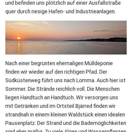
und befinden uns plötzlich auf einer Ausfallstraße
quer durch riesige Hafen- und Industrieanlagen.
Nach einer begrünten ehemaligen Mülldeponie
finden wir wieder auf den richtigen Pfad. Der
Südküstenweg führt uns nach Lomma. Auch hier ist
Sommer. Die Strände reichlich voll. Die Menschen
liegen Handtuch an Handtuch. Wir versorgen uns
mit Getränken und im Ortsteil Bjärred finden wir
strandnah in einem kleinen Waldstück einen idealen
Pausenplatz. Der Strand und die Bademöglichkeiten
sind eher mäßig. Zu viele Algen und Wasserpflanzen