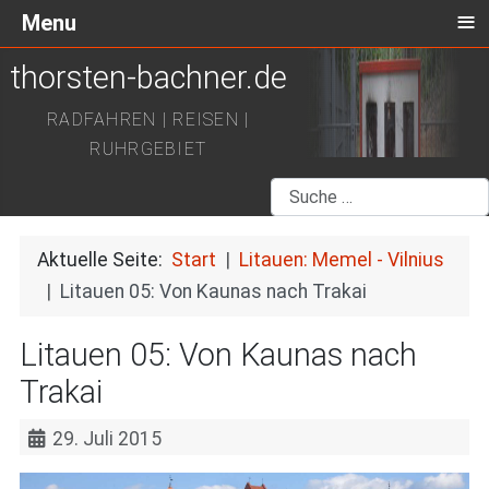
≡
Menu
thorsten-bachner.de
RADFAHREN | REISEN |
RUHRGEBIET
Suchen
Aktuelle Seite:
Start
Litauen: Memel - Vilnius
Litauen 05: Von Kaunas nach Trakai
Litauen 05: Von Kaunas nach
Trakai
29. Juli 2015