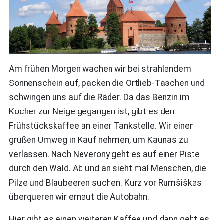
Am frühen Morgen wachen wir bei strahlendem
Sonnenschein auf, packen die Ortlieb-Taschen und
schwingen uns auf die Räder. Da das Benzin im
Kocher zur Neige gegangen ist, gibt es den
Frühstückskaffee an einer Tankstelle. Wir einen
grüßen Umweg in Kauf nehmen, um Kaunas zu
verlassen. Nach Neverony geht es auf einer Piste
durch den Wald. Ab und an sieht mal Menschen, die
Pilze und Blaubeeren suchen. Kurz vor Rumšiškes
überqueren wir erneut die Autobahn.
Hier gibt es einen weiteren Kaffee und dann geht es