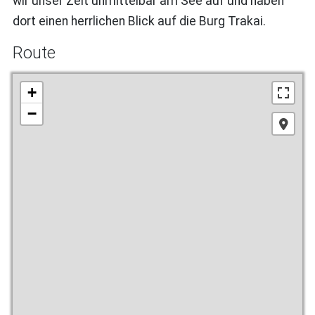
wir unser Zelt unmittelbar am See auf und haben
dort einen herrlichen Blick auf die Burg Trakai.
Route
+
−